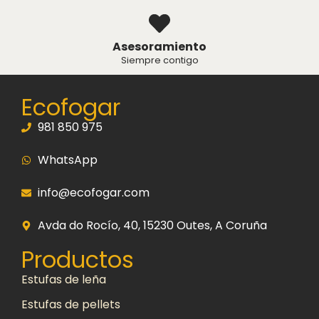
Asesoramiento
Siempre contigo
Ecofogar
981 850 975
WhatsApp
info@ecofogar.com
Avda do Rocío, 40, 15230 Outes, A Coruña
Productos
Estufas de leña
Estufas de pellets