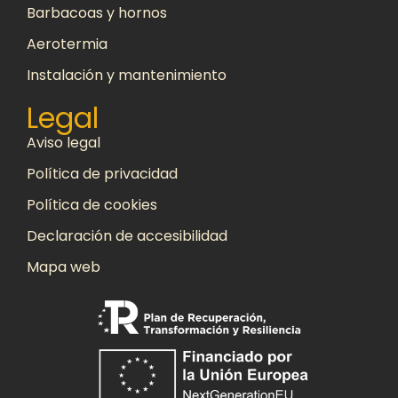
Barbacoas y hornos
Aerotermia
Instalación y mantenimiento
Legal
Aviso legal
Política de privacidad
Política de cookies
Declaración de accesibilidad
Mapa web