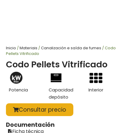
Inicio
/
Materiais
/
Canalización e saída de fumes
/ Codo
Pellets Vitrificado
Codo Pellets Vitrificado
Potencia
Capacidad
Interior
depósito
Consultar precio
Documentación
Ficha técnica