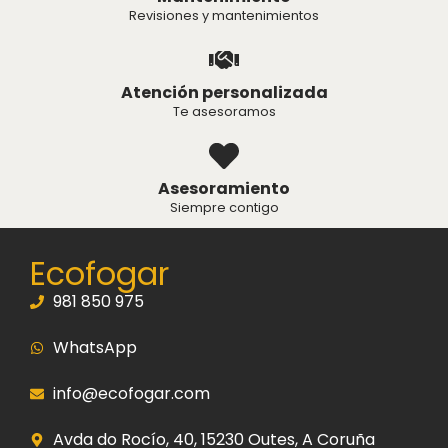
Revisiones y mantenimientos
Atención personalizada
Te asesoramos
Asesoramiento
Siempre contigo
Ecofogar
981 850 975
WhatsApp
info@ecofogar.com
Avda do Rocío, 40, 15230 Outes, A Coruña