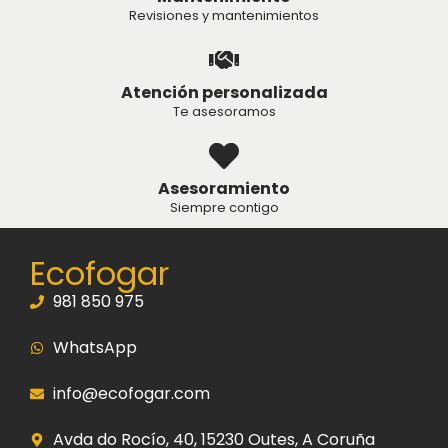
Revisiones y mantenimientos
Atención personalizada
Te asesoramos
Asesoramiento
Siempre contigo
Ecofogar
981 850 975
WhatsApp
info@ecofogar.com
Avda do Rocío, 40, 15230 Outes, A Coruña