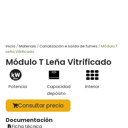
Inicio
/
Materiais
/
Canalización e saída de fumes
/ Módulo T
Leña Vitrificado
Módulo T Leña Vitrificado
Potencia
Capacidad
Interior
depósito
Consultar precio
Documentación
Ficha técnica