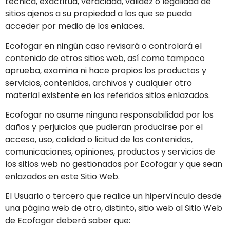
técnica, exactitud, veracidad, validez o legalidad de
sitios ajenos a su propiedad a los que se pueda
acceder por medio de los enlaces.
Ecofogar
en ningún caso revisará o controlará el
contenido de otros sitios web, así como tampoco
aprueba, examina ni hace propios los productos y
servicios, contenidos, archivos y cualquier otro
material existente en los referidos sitios enlazados.
Ecofogar
no asume ninguna responsabilidad por los
daños y perjuicios que pudieran producirse por el
acceso, uso, calidad o licitud de los contenidos,
comunicaciones, opiniones, productos y servicios de
los sitios web no gestionados por
Ecofogar
y que sean
enlazados en este Sitio Web.
El Usuario o tercero que realice un hipervínculo desde
una página web de otro, distinto, sitio web al Sitio Web
de
Ecofogar
deberá saber que: