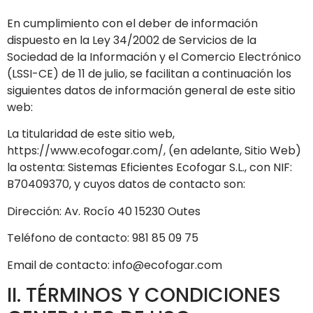
En cumplimiento con el deber de información
dispuesto en la Ley 34/2002 de Servicios de la
Sociedad de la Información y el Comercio Electrónico
(LSSI-CE) de 11 de julio, se facilitan a continuación los
siguientes datos de información general de este sitio
web:
La titularidad de este sitio web,
https://www.ecofogar.com/
, (en adelante, Sitio Web)
la ostenta:
Sistemas Eficientes Ecofogar S.L.
, con NIF:
B70409370
, y cuyos datos de contacto son:
Dirección:
Av. Rocío 40 15230 Outes
Teléfono de contacto:
981 85 09 75
Email de contacto:
info@ecofogar.com
II. TÉRMINOS Y CONDICIONES