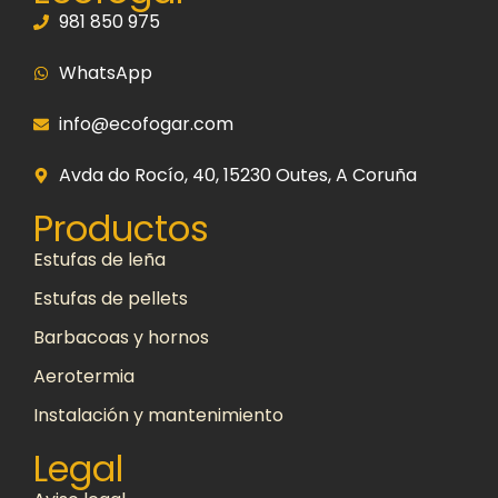
981 850 975
WhatsApp
info@ecofogar.com
Avda do Rocío, 40, 15230 Outes, A Coruña
Productos
Estufas de leña
Estufas de pellets
Barbacoas y hornos
Aerotermia
Instalación y mantenimiento
Legal