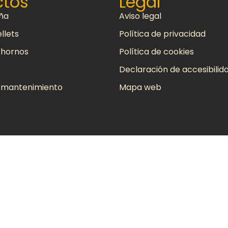
ctos
Legal
eña
Aviso legal
llets
Política de privacidad
 hornos
Política de cookies
Declaración de accesibilid
y mantenimiento
Mapa web