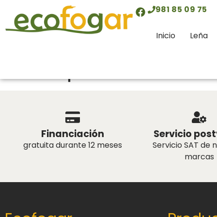
contenido
981 85 09 75
Inicio
Leña
Tipos de estadíst
Financiación
Servicio pos
gratuita durante 12 meses
Servicio SAT de 
marcas