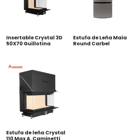
Insertable Crystal 3D
Estufa de Leña Maia
50X70 Guillotina
Round Carbel
Estufa de leña Crystal
110 Max A. Caminetti