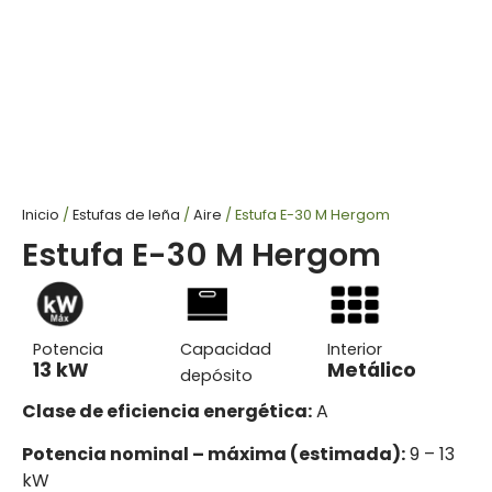
Inicio
/
Estufas de leña
/
Aire
/ Estufa E-30 M Hergom
Estufa E-30 M Hergom
Potencia
Capacidad
Interior
13 kW
Metálico
depósito
Clase de eficiencia energética:
A
Potencia nominal – máxima (estimada):
9 – 13
kW