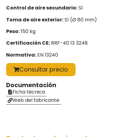
Control de aire secundario:
Sí
Toma de aire exterior:
Sí (Ø 80 mm)
Peso:
150 kg
Certificación CE:
RRF-40 13 3248
Normativa:
EN 13240
Consultar precio
Documentación
Ficha técnica
Web del fabricante