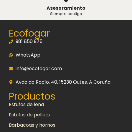
Asesoramiento
Siempre contigo
Ecofogar
981 850 975
WhatsApp
info@ecofogar.com
Avda do Rocío, 40, 15230 Outes, A Coruña
Productos
Estufas de leña
Estufas de pellets
Barbacoas y hornos