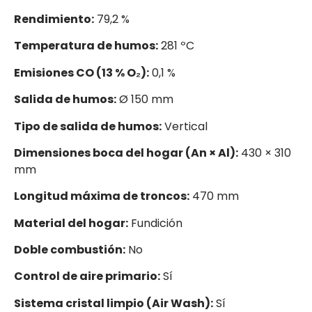
Rendimiento:
79,2 %
Temperatura de humos:
281 ºC
Emisiones CO (13 % O₂):
0,1 %
Salida de humos:
Ø 150 mm
Tipo de salida de humos:
Vertical
Dimensiones boca del hogar (An × Al):
430 × 310
mm
Longitud máxima de troncos:
470 mm
Material del hogar:
Fundición
Doble combustión:
No
Control de aire primario:
Sí
Sistema cristal limpio (Air Wash):
Sí