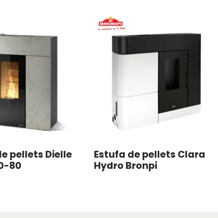
e pellets Dielle
Estufa de pellets Clara
50-80
Hydro Bronpi