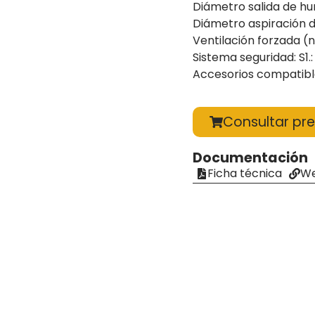
Diámetro salida de 
Diámetro aspiración 
Ventilación forzada (n
Sistema seguridad: S1
Accesorios compatibles
Consultar pre
Documentación
Ficha técnica
We