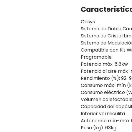
Característic
Oasys
Sistema de Doble Cá
Sistema de Cristal Lim
Sistema de Modulació
Compatible con Kit Wi
Programable
Potencia máx: 6,8kw
Potencia al aire máx-
Rendimiento (%): 92-
Consumo máx-mín (kg/
Consumo eléctrico (
Volumen calefactable
Capacidad del depósit
Interior vermiculita
Autonomía mín-máx (h
Peso (kg): 63kg