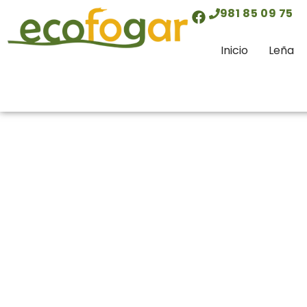
contenido
981 85 09 75
Inicio
Leña