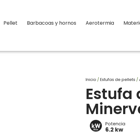
Pellet
Barbacoas y hornos
Aerotermia
Materi
Inicio
/
Estufas de pellets
/
Estufa 
Minerv
Potencia
6.2 kw