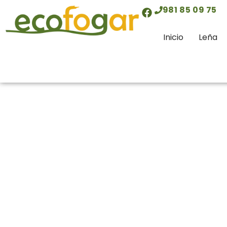
contenido
981 85 09 75
Inicio
Leña