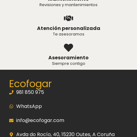
Revisiones y mantenimientos
Atención personalizada
Te asesoramos
Asesoramiento
Siempre contigo
Ecofogar
981 850 975
WhatsApp
info@ecofogar.com
Avda do Rocío, 40, 15230 Outes, A Coruña