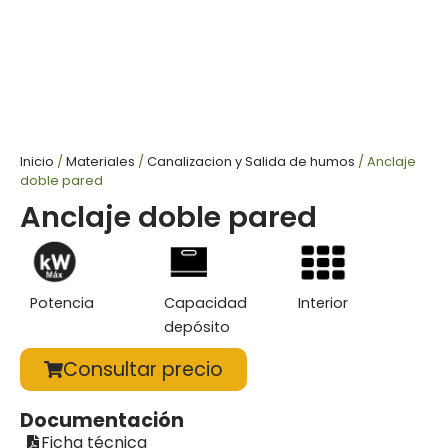
Inicio
/
Materiales
/
Canalizacion y Salida de humos
/ Anclaje
doble pared
Anclaje doble pared
Potencia
Capacidad
Interior
depósito
Consultar precio
Documentación
Ficha técnica