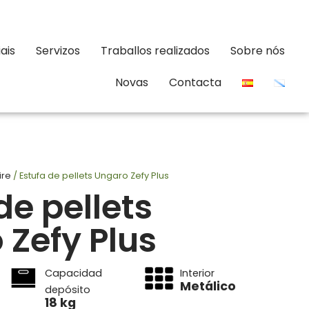
ais
Servizos
Traballos realizados
Sobre nós
Novas
Contacta
ire
/ Estufa de pellets Ungaro Zefy Plus
de pellets
 Zefy Plus
Capacidad
Interior
Metálico
depósito
18 kg