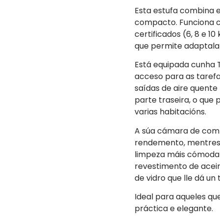
Esta estufa combina e
compacto. Funciona co
certificados (6, 8 e 1
que permite adaptala
Está equipada cunha T 
acceso para as tare
saídas de aire quente
parte traseira, o que 
varias habitacións.
A súa cámara de comb
rendemento, mentres 
limpeza máis cómoda 
revestimento de aceir
de vidro que lle dá un
Ideal para aqueles qu
práctica e elegante.