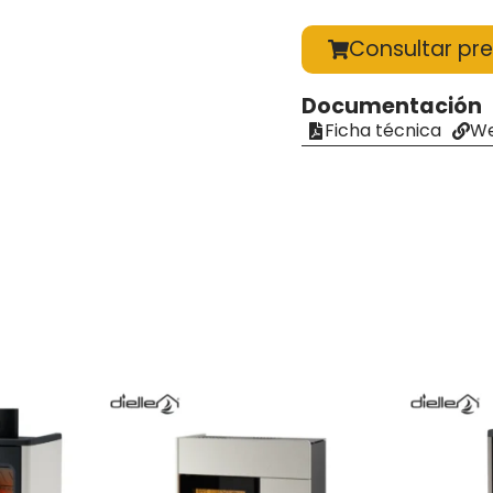
Consultar pre
Documentación
Ficha técnica
We