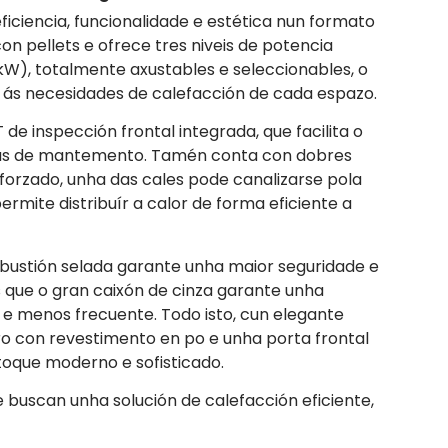
ficiencia, funcionalidade e estética nun formato
n pellets e ofrece tres niveis de potencia
0 kW), totalmente axustables e seleccionables, o
 ás necesidades de calefacción de cada espazo.
de inspección frontal integrada, que facilita o
fas de mantemento. Tamén conta con dobres
 forzado, unha das cales pode canalizarse pola
permite distribuír a calor de forma eficiente a
ustión selada garante unha maior seguridade e
que o gran caixón de cinza garante unha
e menos frecuente. Todo isto, cun elegante
o con revestimento en po e unha porta frontal
 toque moderno e sofisticado.
e buscan unha solución de calefacción eficiente,