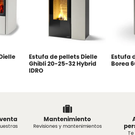
Dielle
Estufa de pellets Dielle
Estufa d
Ghibli 20-25-32 Hybrid
Borea 6
IDRO
tventa
Mantenimiento
per
nuestras
Revisiones y mantenimientos
Te