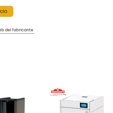
cio
b del fabricante