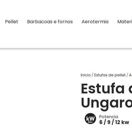
Pellet
Barbacoas e fornos
Aerotermia
Materi
Inicio
/
Estufas de pellet
/
A
Estufa 
Ungaro
Potencia
6 / 9 / 12 kw