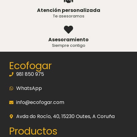
Atención personalizada
Te asesoramos
Asesoramiento
Siempre contigo
Ecofogar
981 850 975
WhatsApp
info@ecofogar.com
Avda do Rocío, 40, 15230 Outes, A Coruña
Productos