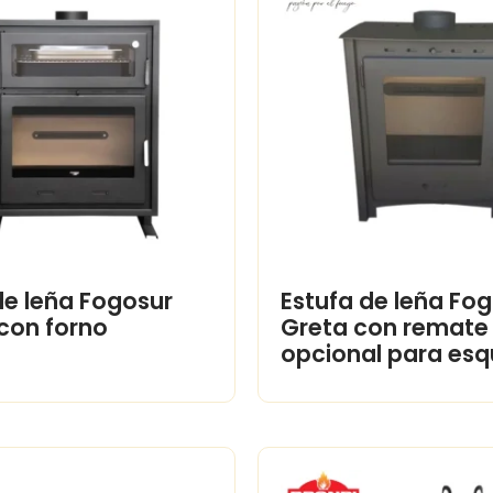
de leña Fogosur
Estufa de leña Fo
 con forno
Greta con remate
opcional para esq