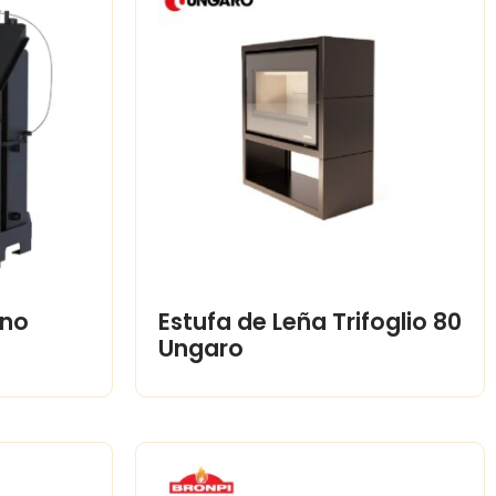
cno
Estufa de Leña Trifoglio 80
Ungaro