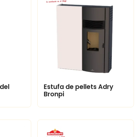
Adel
Estufa de pellets Adry
Bronpi