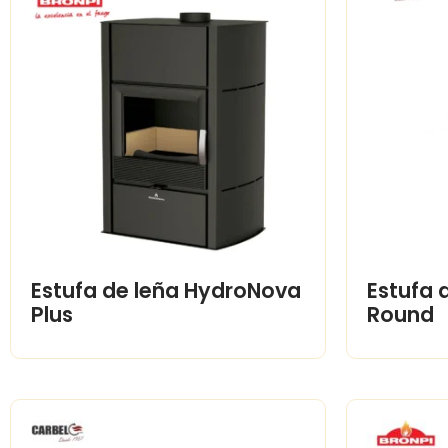
Estufa de leña HydroNova
Estufa 
Plus
Round