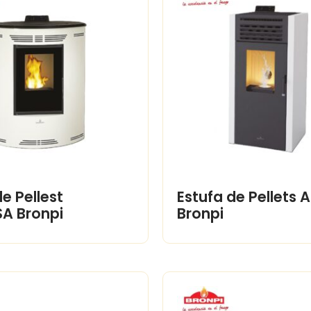
e Pellest
Estufa de Pellets 
A Bronpi
Bronpi