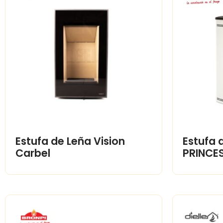
Estufa de Leña Vision
Estufa d
Carbel
PRINCES