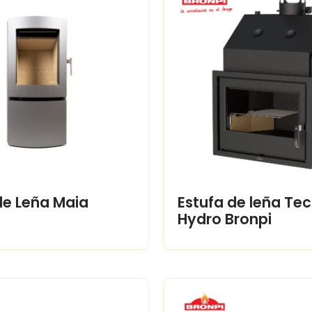
de Leña Maia
Estufa de leña Te
Hydro Bronpi